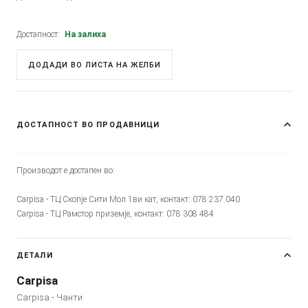
Достапност:
На залиха
ДОДАДИ ВО ЛИСТА НА ЖЕЛБИ
ДОСТАПНОСТ ВО ПРОДАВНИЦИ
Производот е достапен во:
Carpisa - ТЦ Скопје Сити Мол 1ви кат, контакт: 078 237 040
Carpisa - ТЦ Рамстор приземје, контакт: 078 308 484
ДЕТАЛИ
Carpisa
Carpisa - Чанти