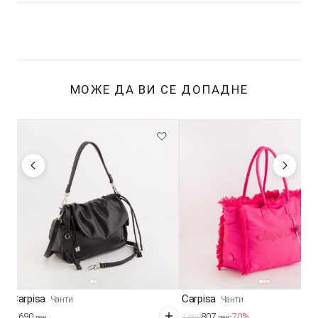
МОЖЕ ДА ВИ СЕ ДОПАДНЕ
Carpisa
Carpisa
Чанти
Чанти
2.690
807
-70%
2.690
ден
ден