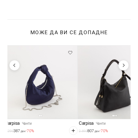
МОЖЕ ДА ВИ СЕ ДОПАДНЕ
Carpisa
Carpisa
Чанти
Чанти
387
807
-70%
-70%
1.290
2.690
ден
ден