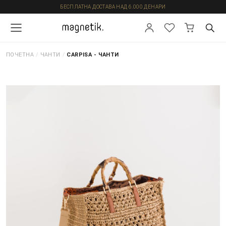
БЕСПЛАТНА ДОСТАВА НАД 6.000 ДЕНАРИ
ПОЧЕТНА
/
ЧАНТИ
/
CARPISA - ЧАНТИ