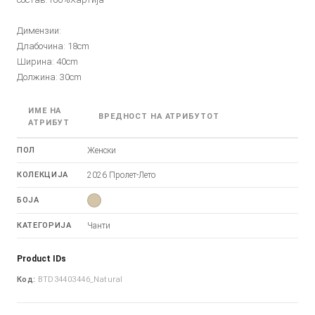
Димензии:
Длабочина: 18cm
Ширина: 40cm
Должина: 30cm
ИМЕ НА
ВРЕДНОСТ НА АТРИБУТОТ
АТРИБУТ
ПОЛ
Женски
КОЛЕКЦИЈА
2026 Пролет-Лето
БОЈА
КАТЕГОРИЈА
Чанти
Product IDs
Код:
BTD34403446_Natural