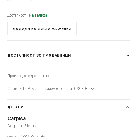
Достапност:
На залиха
ДОДАДИ ВО ЛИСТА НА ЖЕЛБИ
ДОСТАПНОСТ ВО ПРОДАВНИЦИ
Производот е достапен во:
Carpisa - ТЦ Рамстор приземје, контакт: 078 308 484
ДЕТАЛИ
Carpisa
Carpisa - Чанти
состав:100%Хартија