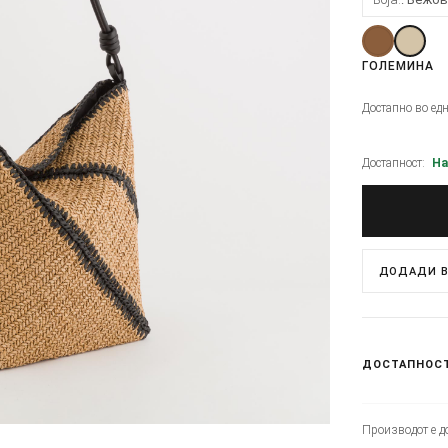
ГОЛЕМИНА
Достапно во ед
Достапност:
На
ДОДАДИ В
ДОСТАПНОС
Производот е до