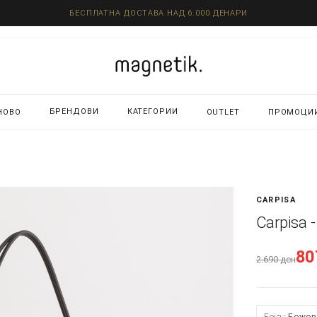
БЕСПЛАТНА ДОСТАВА НАД 6.000 ДЕНАРИ
БРЕНДОВИ
КАТЕГОРИИ
НОВО
OUTLET
ПРОМОЦИ
CARPISA
Carpisa 
8
2.690
ден
Боја:
Бежов