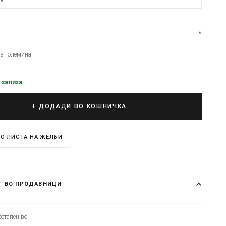
*
на големина
 залиха
+ ДОДАДИ ВО КОШНИЧКА
О ЛИСТА НА ЖЕЛБИ
Т ВО ПРОДАВНИЦИ
стапен во: