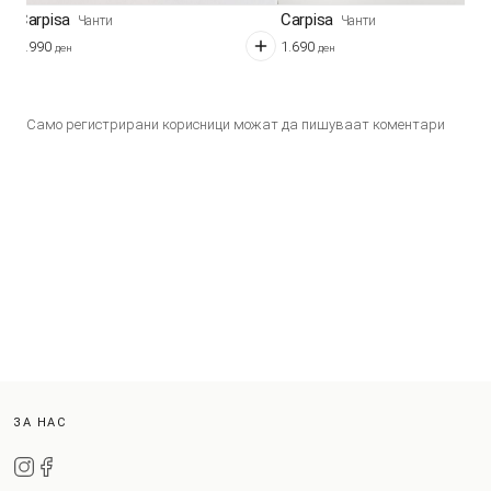
Carpisa
Carpisa
Чанти
Чанти
3.990
1.690
ден
ден
Само регистрирани корисници можат да пишуваат коментари
ЗА НАС