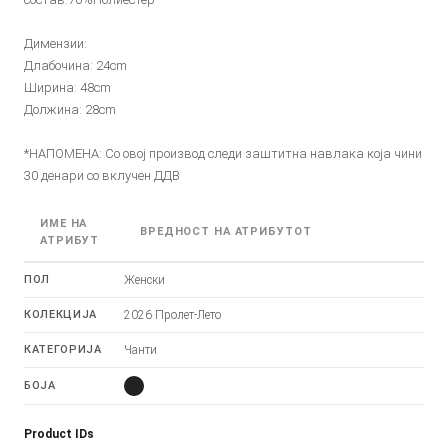
Димензии:
Длабочина: 24cm
Ширина: 48cm
Должина: 28cm
*НАПОМЕНА: Со овој производ следи заштитна навлака која чини
30 денари со вклучен ДДВ
ИМЕ НА
ВРЕДНОСТ НА АТРИБУТОТ
АТРИБУТ
ПОЛ
Женски
КОЛЕКЦИЈА
2026 Пролет-Лето
КАТЕГОРИЈА
Чанти
БОЈА
Product IDs