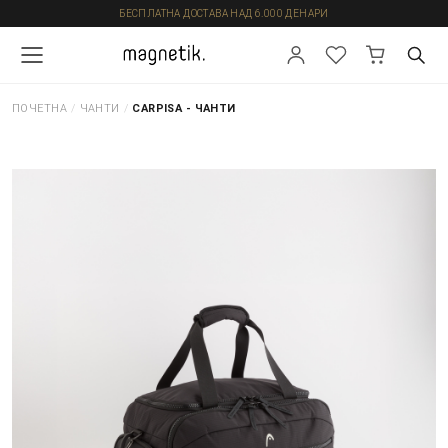
БЕСПЛАТНА ДОСТАВА НАД 6.000 ДЕНАРИ
ПОЧЕТНА
/
ЧАНТИ
/
CARPISA - ЧАНТИ