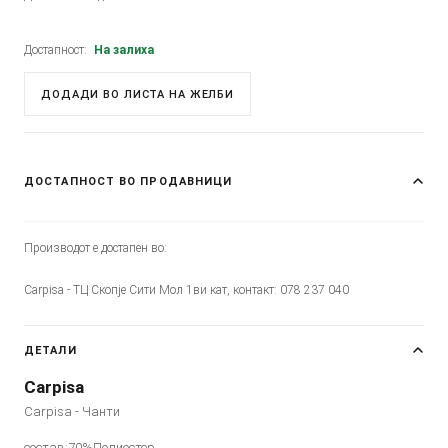
Достапност:
На залиха
ДОДАДИ ВО ЛИСТА НА ЖЕЛБИ
ДОСТАПНОСТ ВО ПРОДАВНИЦИ
Производот е достапен во:
Carpisa - ТЦ Скопје Сити Мол 1ви кат, контакт: 078 237 040
ДЕТАЛИ
Carpisa
Carpisa - Чанти
состав:70%Полиестер