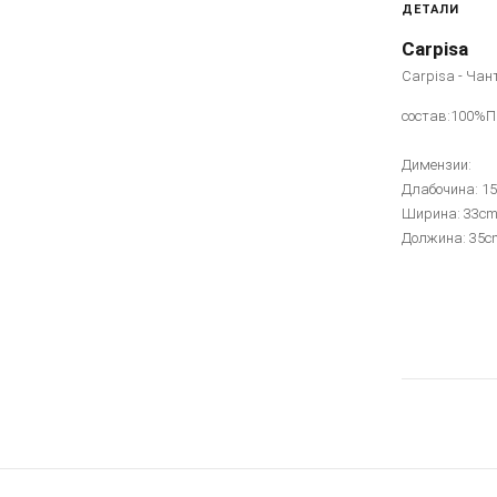
ДЕТАЛИ
Carpisa
Carpisa - Чан
состав:100%
Димензии:
Длабочина: 1
Ширина: 33c
Должина: 35c