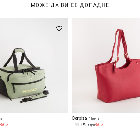
МОЖЕ ДА ВИ СЕ ДОПАДНЕ
Carpisa
и
Чанти
995
-50%
1.990
-50%
ден