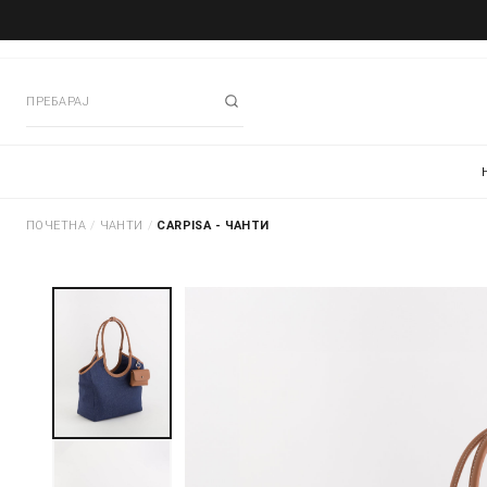
ПОЧЕТНА
/
ЧАНТИ
/
CARPISA - ЧАНТИ