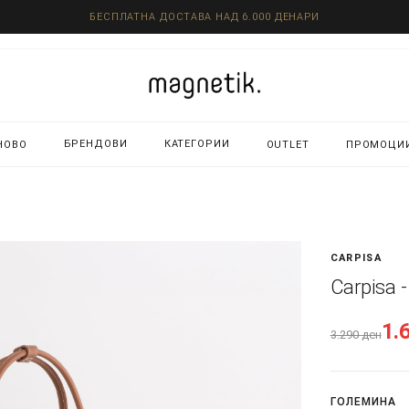
БЕСПЛАТНА ДОСТАВА НАД 6.000 ДЕНАРИ
БРЕНДОВИ
КАТЕГОРИИ
НОВО
OUTLET
ПРОМОЦИ
CARPISA
Carpisa 
1.
3.290
ден
ГОЛЕМИНА