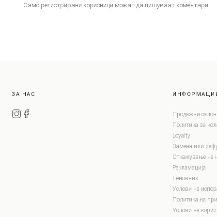
Само регистрирани корисници можат да пишуваат коментари
ЗА НАС
ИНФОРМАЦИ
Продажни салон
Политика за ко
Loyalty
Замена или реф
Откажување на 
Рекламација
Ценовник
Услови на испор
Политика на при
Услови на корис