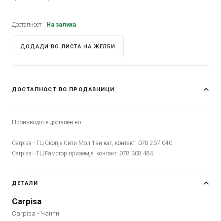
Достапност:
На залиха
ДОДАДИ ВО ЛИСТА НА ЖЕЛБИ
ДОСТАПНОСТ ВО ПРОДАВНИЦИ
Производот е достапен во:
Carpisa - ТЦ Скопје Сити Мол 1ви кат, контакт: 078 237 040
Carpisa - ТЦ Рамстор приземје, контакт: 078 308 484
ДЕТАЛИ
Carpisa
Carpisa - Чанти