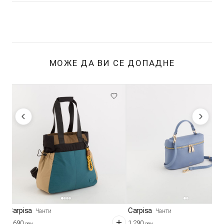
МОЖЕ ДА ВИ СЕ ДОПАДНЕ
Carpisa
Carpisa
Чанти
Чанти
2.690
1.290
ден
ден