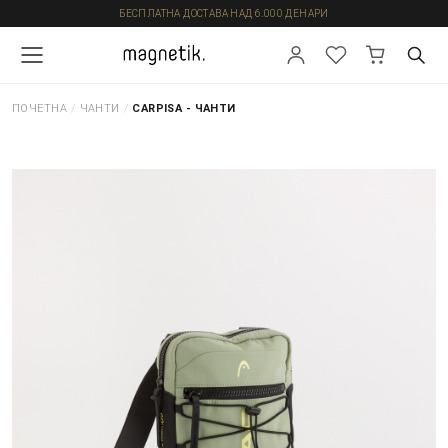
БЕСПЛАТНА ДОСТАВА НАД 6.000 ДЕНАРИ
ПОЧЕТНА
/
ЧАНТИ
/
CARPISA - ЧАНТИ