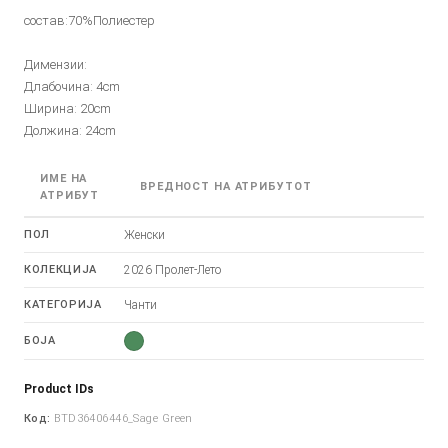
состав:70%Полиестер
Димензии:
Длабочина: 4cm
Ширина: 20cm
Должина: 24cm
ИМЕ НА
ВРЕДНОСТ НА АТРИБУТОТ
АТРИБУТ
ПОЛ
Женски
КОЛЕКЦИЈА
2026 Пролет-Лето
КАТЕГОРИЈА
Чанти
БОЈА
Product IDs
Код:
BTD36406446_Sage Green