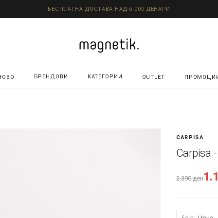
БЕСПЛАТНА ДОСТАВА НАД 6.000 ДЕНАРИ
БРЕНДОВИ
КАТЕГОРИИ
НОВО
OUTLET
ПРОМОЦИ
CARPISA
Carpisa 
1.
2.390
ден
Боја:
Црна