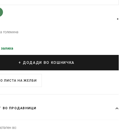
*
на големина
 залиха
+ ДОДАДИ ВО КОШНИЧКА
О ЛИСТА НА ЖЕЛБИ
Т ВО ПРОДАВНИЦИ
стапен во: