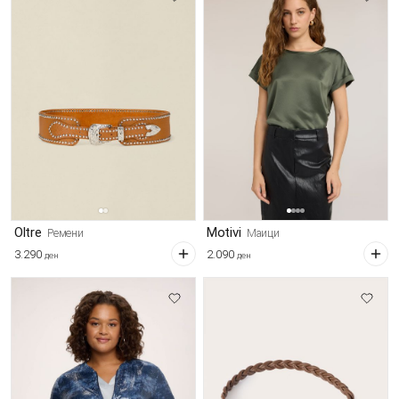
Oltre
Motivi
Ремени
Маици
3.290
2.090
ден
ден