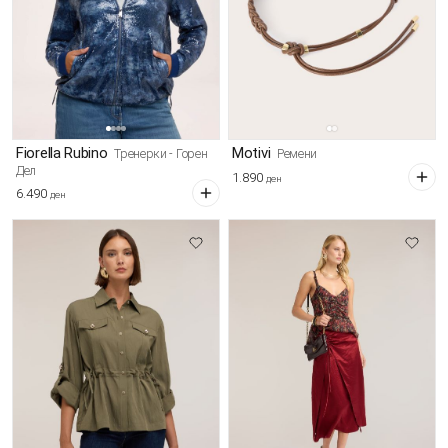
Fiorella Rubino
Motivi
Тренерки - Горен
Ремени
Дел
1.890
ден
6.490
ден