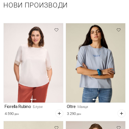
НОВИ ПРОИЗВОДИ
Fiorella Rubino
Oltre
Блузи
Маици
4.590
3.290
ден
ден