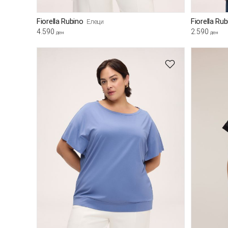
Fiorella Rubino
Fiorella Ru
Елеци
4.590
2.590
ден
ден