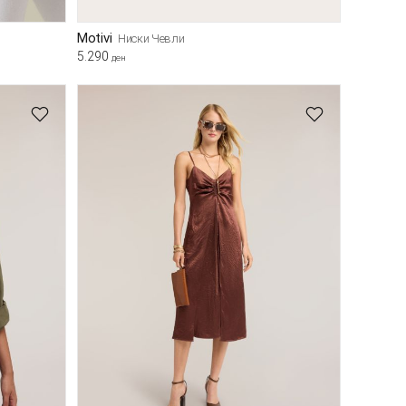
Motivi
Ниски Чевли
5.290
ден