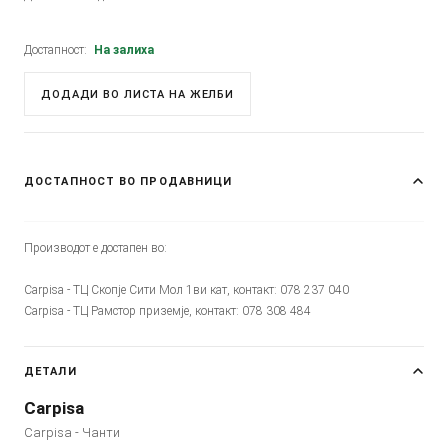
Достапност:
На залиха
ДОДАДИ ВО ЛИСТА НА ЖЕЛБИ
ДОСТАПНОСТ ВО ПРОДАВНИЦИ
Производот е достапен во:
Carpisa - ТЦ Скопје Сити Мол 1ви кат, контакт: 078 237 040
Carpisa - ТЦ Рамстор приземје, контакт: 078 308 484
ДЕТАЛИ
Carpisa
Carpisa - Чанти