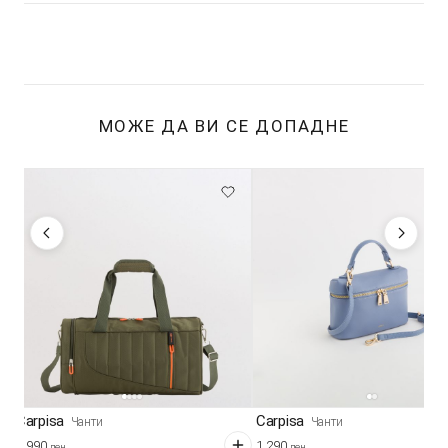
МОЖЕ ДА ВИ СЕ ДОПАДНЕ
Carpisa
Carpisa
Чанти
Чанти
3.990
1.290
ден
ден