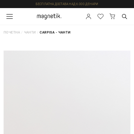
БЕСПЛАТНА ДОСТАВА НАД 6.000 ДЕНАРИ
ПОЧЕТНА
/
ЧАНТИ
/
CARPISA - ЧАНТИ