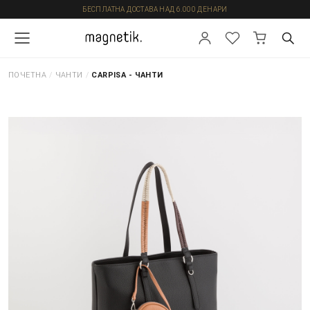
БЕСПЛАТНА ДОСТАВА НАД 6.000 ДЕНАРИ
ПОЧЕТНА
/
ЧАНТИ
/
CARPISA - ЧАНТИ