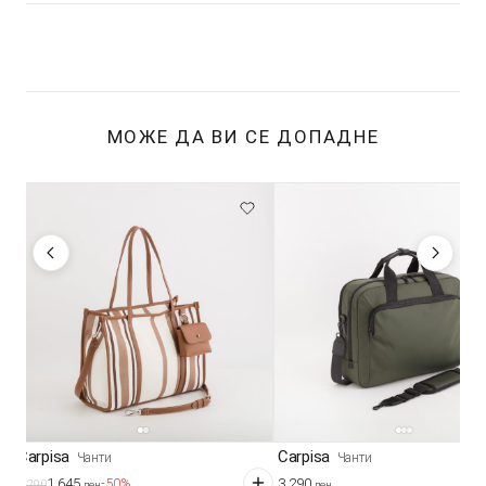
МОЖЕ ДА ВИ СЕ ДОПАДНЕ
Carpisa
Carpisa
Чанти
Чанти
1.645
3.290
-50%
3.290
ден
ден