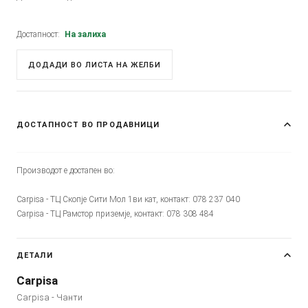
Достапност:
На залиха
ДОДАДИ ВО ЛИСТА НА ЖЕЛБИ
ДОСТАПНОСТ ВО ПРОДАВНИЦИ
Производот е достапен во:
Carpisa - ТЦ Скопје Сити Мол 1ви кат, контакт: 078 237 040
Carpisa - ТЦ Рамстор приземје, контакт: 078 308 484
ДЕТАЛИ
Carpisa
Carpisa - Чанти