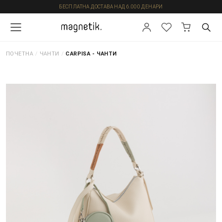
БЕСПЛАТНА ДОСТАВА НАД 6.000 ДЕНАРИ
ПОЧЕТНА
/
ЧАНТИ
/
CARPISA - ЧАНТИ