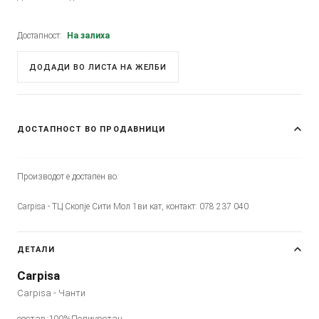
Достапност:
На залиха
ДОДАДИ ВО ЛИСТА НА ЖЕЛБИ
ДОСТАПНОСТ ВО ПРОДАВНИЦИ
Производот е достапен во:
Carpisa - ТЦ Скопје Сити Мол 1ви кат, контакт: 078 237 040
ДЕТАЛИ
Carpisa
Carpisa - Чанти
состав:100%Полиуретан