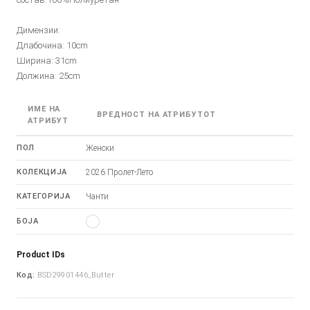
Димензии:
Длабочина: 10cm
Ширина: 31cm
Должина: 25cm
ИМЕ НА
ВРЕДНОСТ НА АТРИБУТОТ
АТРИБУТ
ПОЛ
Женски
КОЛЕКЦИЈА
2026 Пролет-Лето
КАТЕГОРИЈА
Чанти
БОЈА
Product IDs
Код:
BSD29901446_Butter