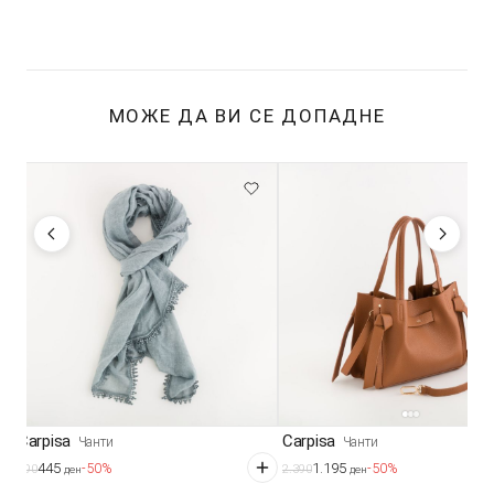
МОЖЕ ДА ВИ СЕ ДОПАДНЕ
Carpisa
Carpisa
Чанти
Чанти
445
1.195
-50%
-50%
890
2.390
ден
ден