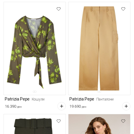
Patrizia Pepe
Patrizia Pepe
Кошули
Панталони
16.390
19.690
ден
ден