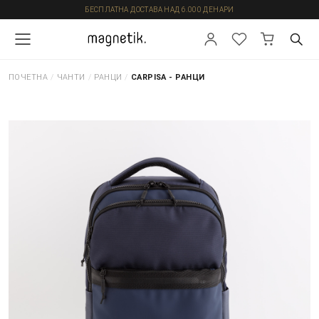
БЕСПЛАТНА ДОСТАВА НАД 6.000 ДЕНАРИ
ПОЧЕТНА
/
ЧАНТИ
/
РАНЦИ
/
CARPISA - РАНЦИ