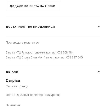
ДОДАДИ ВО ЛИСТА НА ЖЕЛБИ
ДОСТАПНОСТ ВО ПРОДАВНИЦИ
Производот е достапен во:
Carpisa - ТЦ Рамстор приземје, контакт: 078 308 484
Carpisa - ТЦ Скопје Сити Мол 1ви кат, контакт: 078 237 040
ДЕТАЛИ
Carpisa
Carpisa - Ранци
состав: % 20 80 Полиестер Полиуретан
Димензии: