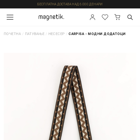
БЕСПЛАТНА ДОСТАВА НАД 6.000 ДЕНАРИ
ПОЧЕТНА
/
ПАТУВАЊЕ
/
НЕСЕСЕР
/
CARPISA - МОДНИ ДОДАТОЦИ