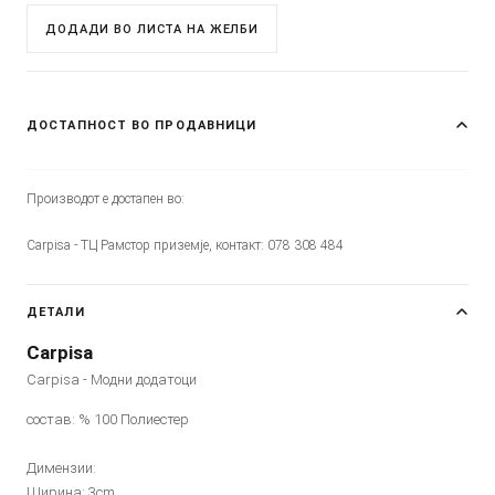
ДОДАДИ ВО ЛИСТА НА ЖЕЛБИ
ДОСТАПНОСТ ВО ПРОДАВНИЦИ
Производот е достапен во:
Carpisa - ТЦ Рамстор приземје, контакт: 078 308 484
ДЕТАЛИ
Carpisa
Carpisa - Модни додатоци
состав: % 100 Полиестер
Димензии:
Ширина: 3cm