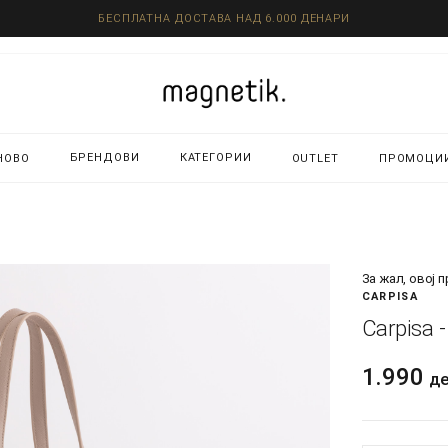
БЕСПЛАТНА ДОСТАВА НАД 6.000 ДЕНАРИ
БРЕНДОВИ
КАТЕГОРИИ
НОВО
OUTLET
ПРОМОЦИ
За жал, овој 
CARPISA
Carpisa 
1.990
д