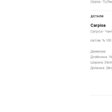
Carpisa - ТЦ Ра
ДЕТАЛИ
Carpisa
Carpisa - Чан
состав: % 100
Димензии:
Длабочина: 1
Ширина: 35c
Должина: 28c