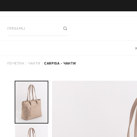
ПОЧЕТНА
/
ЧАНТИ
/
CARPISA - ЧАНТИ