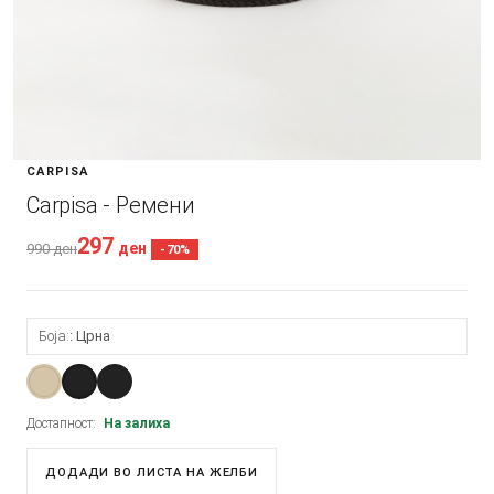
CARPISA
Carpisa - Ремени
297
ден
990
ден
-70%
Боја:
Црна
Достапност:
На залиха
ДОДАДИ ВО ЛИСТА НА ЖЕЛБИ