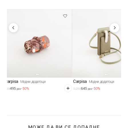
Carpisa
Carpisa
Модни додатоци
Модни додатоци
495
645
-50%
-50%
990
1.290
ден
ден
МОЖЕ ДА ВИ СЕ ДОПАДНЕ