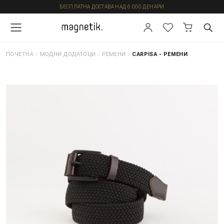
БЕСПЛАТНА ДОСТАВА НАД 6.000 ДЕНАРИ
ПОЧЕТНА
/
МОДНИ ДОДАТОЦИ
/
РЕМЕНИ
/
CARPISA - РЕМЕНИ