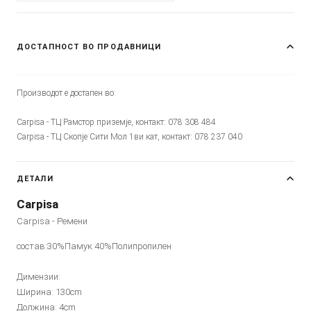
ДОСТАПНОСТ ВО ПРОДАВНИЦИ
Производот е достапен во:
Carpisa - ТЦ Рамстор приземје, контакт: 078 308 484
Carpisa - ТЦ Скопје Сити Мол 1ви кат, контакт: 078 237 040
ДЕТАЛИ
Carpisa
Carpisa - Ремени
состав:30%Памук 40%Полипропилен
Димензии:
Ширина: 130cm
Должина: 4cm