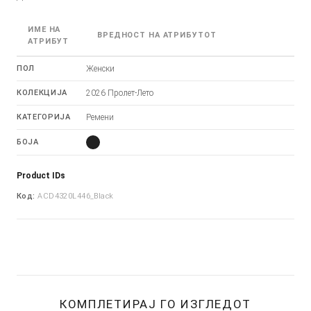
ИМЕ НА
ВРЕДНОСТ НА АТРИБУТОТ
АТРИБУТ
ПОЛ
Женски
КОЛЕКЦИЈА
2026 Пролет-Лето
КАТЕГОРИЈА
Ремени
БОЈА
Product IDs
Код:
ACD4320L446_Black
КОМПЛЕТИРАЈ ГО ИЗГЛЕДОТ