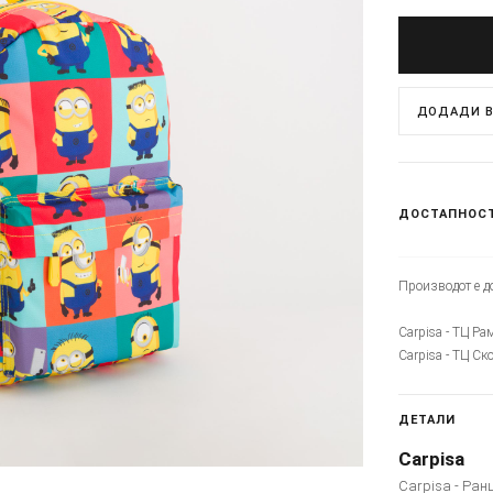
ДОДАДИ В
ДОСТАПНОС
Производот е до
Carpisa - ТЦ Ра
Carpisa - ТЦ Ск
ДЕТАЛИ
Carpisa
Carpisa - Ран