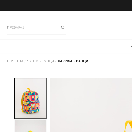
ПОЧЕТНА
/
ЧАНТИ
/
РАНЦИ
/
CARPISA - РАНЦИ