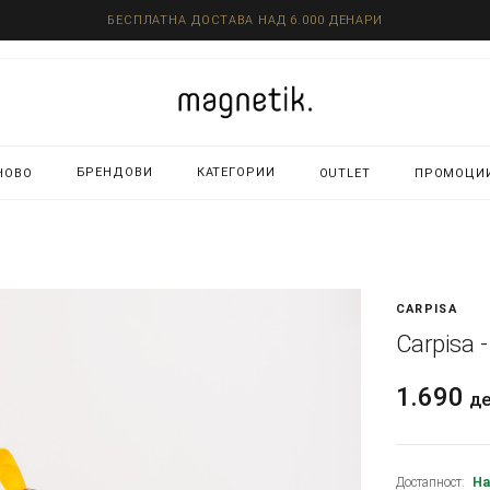
БЕСПЛАТНА ДОСТАВА НАД 6.000 ДЕНАРИ
БРЕНДОВИ
КАТЕГОРИИ
НОВО
OUTLET
ПРОМОЦИ
CARPISA
Carpisa 
1.690
д
Достапност:
На