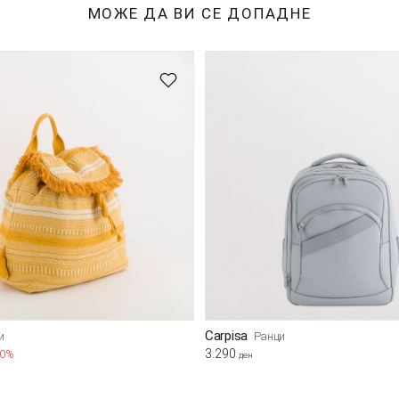
МОЖЕ ДА ВИ СЕ ДОПАДНЕ
Carpisa
и
Ранци
3.290
70%
ден