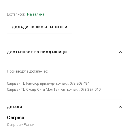
Достапност:
На залиха
ДОДАДИ ВО ЛИСТА НА ЖЕЛБИ
ДОСТАПНОСТ ВО ПРОДАВНИЦИ
Производот е достапен во:
Carpisa - ТЦ Рамстор приземје, контакт: 078 308 484
Carpisa - ТЦ Скопје Сити Мол 1ви кат, контакт: 078 237 040
ДЕТАЛИ
Carpisa
Carpisa - Ранци