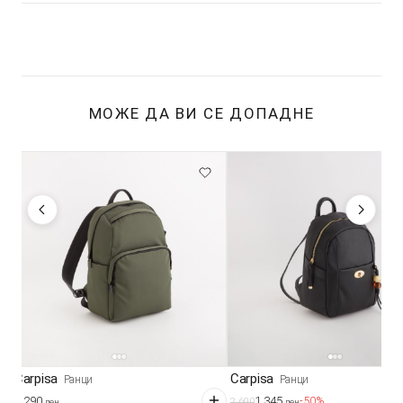
МОЖЕ ДА ВИ СЕ ДОПАДНЕ
Carpisa
Carpisa
Ранци
Ранци
3.290
1.345
-50%
2.690
ден
ден