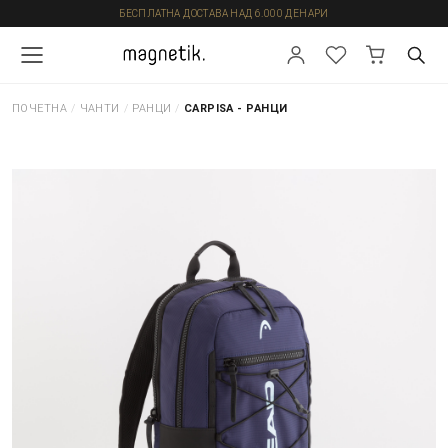
БЕСПЛАТНА ДОСТАВА НАД 6.000 ДЕНАРИ
ПОЧЕТНА
/
ЧАНТИ
/
РАНЦИ
/
CARPISA - РАНЦИ