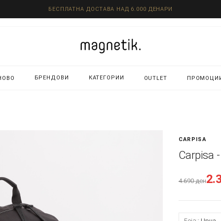
БЕСПЛАТНА ДОСТАВА НАД 6.000 ДЕНАРИ
БРЕНДОВИ
КАТЕГОРИИ
НОВО
OUTLET
ПРОМОЦИ
CARPISA
Carpisa 
2.
4.690
ден
Боја:
Црна