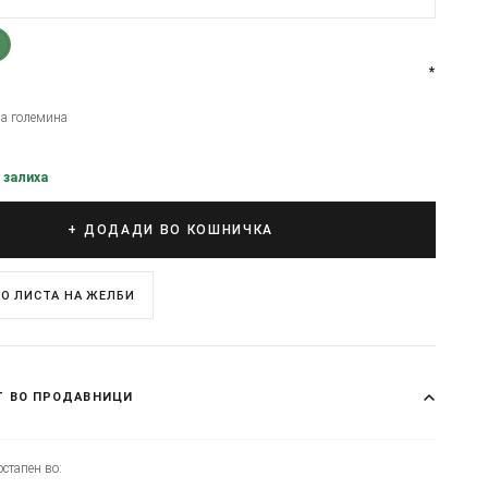
*
на големина
 залиха
+ ДОДАДИ ВО КОШНИЧКА
О ЛИСТА НА ЖЕЛБИ
Т ВО ПРОДАВНИЦИ
стапен во: