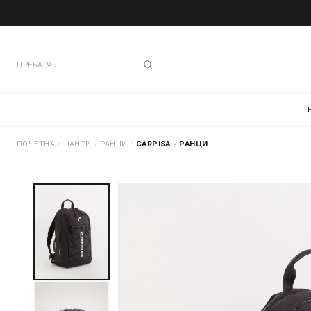
ПОЧЕТНА
/
ЧАНТИ
/
РАНЦИ
/
CARPISA - РАНЦИ