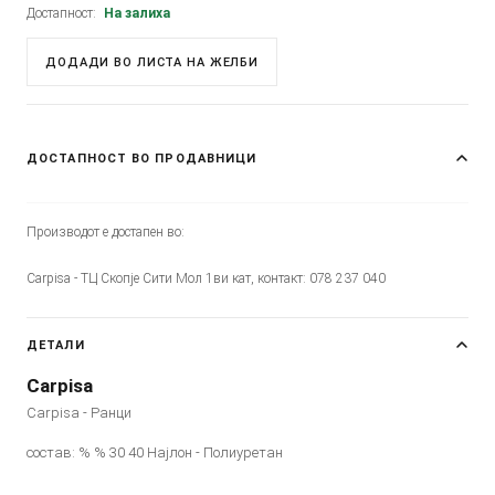
Достапност:
На залиха
ДОДАДИ ВО ЛИСТА НА ЖЕЛБИ
ДОСТАПНОСТ ВО ПРОДАВНИЦИ
Производот е достапен во:
Carpisa - ТЦ Скопје Сити Мол 1ви кат, контакт: 078 237 040
ДЕТАЛИ
Carpisa
Carpisa - Ранци
состав: % % 30 40 Најлон - Полиуретан