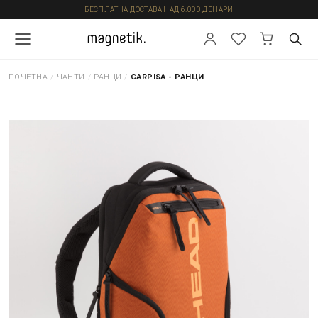
БЕСПЛАТНА ДОСТАВА НАД 6.000 ДЕНАРИ
ПОЧЕТНА
/
ЧАНТИ
/
РАНЦИ
/
CARPISA - РАНЦИ