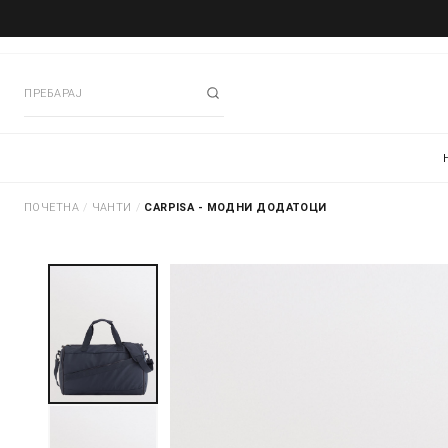
ПОЧЕТНА
/
ЧАНТИ
/
CARPISA - МОДНИ ДОДАТОЦИ