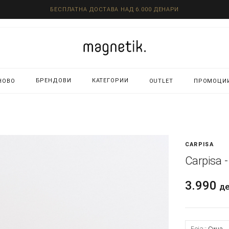
БЕСПЛАТНА ДОСТАВА НАД 6.000 ДЕНАРИ
БРЕНДОВИ
КАТЕГОРИИ
НОВО
OUTLET
ПРОМОЦИ
CARPISA
Carpisa 
3.990
д
Боја:
Сина