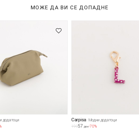
МОЖЕ ДА ВИ СЕ ДОПАДНЕ
Carpisa
и додатоци
Модни додатоци
57
%
190
-70%
ден