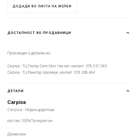
ДОДАДИ ВО ЛИСТА НА ЖЕЛБИ
ДОСТАПНОСТ ВО ПРОДАВНИЦИ
Производот е достапен во:
Carpisa - ТЦ Скопје Сити Мол 1ви кат, контакт: 078 237 040
Carpisa - ТЦ Рамстор приземје, контакт: 078 308 484
ДЕТАЛИ
Carpisa
Carpisa - Модни додатоци
состав:100%Полиуретан
Димензии: