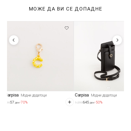
МОЖЕ ДА ВИ СЕ ДОПАДНЕ
Carpisa
Carpisa
Модни додатоци
Модни додатоци
57
645
-70%
-50%
190
1.290
ден
ден