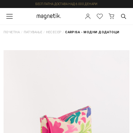
БЕСПЛАТНА ДОСТАВА НАД 6.000 ДЕНАРИ
ПОЧЕТНА
/
ПАТУВАЊЕ
/
НЕСЕСЕР
/
CARPISA - МОДНИ ДОДАТОЦИ