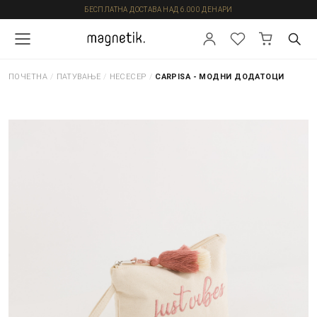
БЕСПЛАТНА ДОСТАВА НАД 6.000 ДЕНАРИ
ПОЧЕТНА
/
ПАТУВАЊЕ
/
НЕСЕСЕР
/
CARPISA - МОДНИ ДОДАТОЦИ