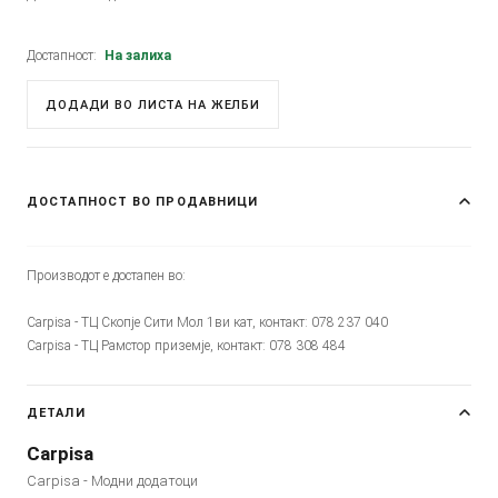
Достапност:
На залиха
ДОДАДИ ВО ЛИСТА НА ЖЕЛБИ
ДОСТАПНОСТ ВО ПРОДАВНИЦИ
Производот е достапен во:
Carpisa - ТЦ Скопје Сити Мол 1ви кат, контакт: 078 237 040
Carpisa - ТЦ Рамстор приземје, контакт: 078 308 484
ДЕТАЛИ
Carpisa
Carpisa - Модни додатоци