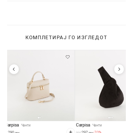
КОМПЛЕТИРАЈ ГО ИЗГЛЕДОТ
Carpisa
Carpisa
Чанти
Чанти
1.290
297
-70%
990
ден
ден