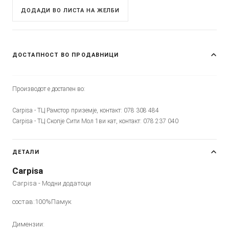
ДОДАДИ ВО ЛИСТА НА ЖЕЛБИ
ДОСТАПНОСТ ВО ПРОДАВНИЦИ
Производот е достапен во:
Carpisa - ТЦ Рамстор приземје, контакт: 078 308 484
Carpisa - ТЦ Скопје Сити Мол 1ви кат, контакт: 078 237 040
ДЕТАЛИ
Carpisa
Carpisa - Модни додатоци
состав:100%Памук
Димензии: