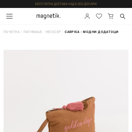
БЕСПЛАТНА ДОСТАВА НАД 6.000 ДЕНАРИ
ПОЧЕТНА
/
ПАТУВАЊЕ
/
НЕСЕСЕР
/
CARPISA - МОДНИ ДОДАТОЦИ