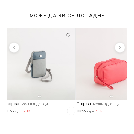
МОЖЕ ДА ВИ СЕ ДОПАДНЕ
Carpisa
Carpisa
Модни додатоци
Модни додатоци
297
297
-70%
-70%
990
990
ден
ден