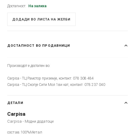
Достапност:
На залиха
ДОДАДИ ВО ЛИСТА НА ЖЕЛБИ
ДОСТАПНОСТ ВО ПРОДАВНИЦИ
Производот е достапен во:
Carpisa - ТЦ Рамстор приземје, контакт: 078 308 484
Carpisa - ТЦ Скопје Сити Мол 1ви кат, контакт: 078 237 040
ДЕТАЛИ
Carpisa
Carpisa - Модни додатоци
состав:100%Метал