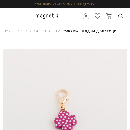
БЕСПЛАТНА ДОСТАВА НАД 6.000 ДЕНАРИ
ПОЧЕТНА
/
ПАТУВАЊЕ
/
НЕСЕСЕР
/
CARPISA - МОДНИ ДОДАТОЦИ