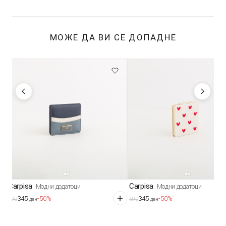
МОЖЕ ДА ВИ СЕ ДОПАДНЕ
Carpisa
Carpisa
Модни додатоци
Модни додатоци
345
345
-50%
-50%
690
690
ден
ден