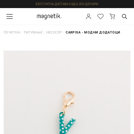
БЕСПЛАТНА ДОСТАВА НАД 6.000 ДЕНАРИ
ПОЧЕТНА
/
ПАТУВАЊЕ
/
НЕСЕСЕР
/
CARPISA - МОДНИ ДОДАТОЦИ