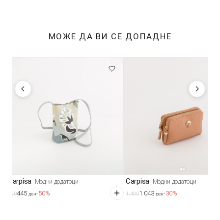
МОЖЕ ДА ВИ СЕ ДОПАДНЕ
Carpisa
Carpisa
Модни додатоци
Модни додатоци
445
1.043
-50%
-30%
890
1.490
ден
ден