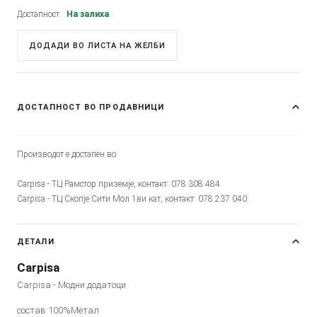
Достапност:
На залиха
ДОДАДИ ВО ЛИСТА НА ЖЕЛБИ
ДОСТАПНОСТ ВО ПРОДАВНИЦИ
Производот е достапен во:
Carpisa - ТЦ Рамстор приземје, контакт: 078 308 484
Carpisa - ТЦ Скопје Сити Мол 1ви кат, контакт: 078 237 040
ДЕТАЛИ
Carpisa
Carpisa - Модни додатоци
состав:100%Метал