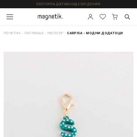
БЕСПЛАТНА ДОСТАВА НАД 6.000 ДЕНАРИ
ПОЧЕТНА
/
ПАТУВАЊЕ
/
НЕСЕСЕР
/
CARPISA - МОДНИ ДОДАТОЦИ