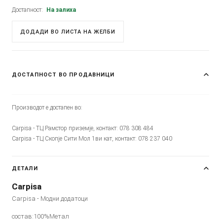
Достапност:
На залиха
ДОДАДИ ВО ЛИСТА НА ЖЕЛБИ
ДОСТАПНОСТ ВО ПРОДАВНИЦИ
Производот е достапен во:
Carpisa - ТЦ Рамстор приземје, контакт: 078 308 484
Carpisa - ТЦ Скопје Сити Мол 1ви кат, контакт: 078 237 040
ДЕТАЛИ
Carpisa
Carpisa - Модни додатоци
состав:100%Метал