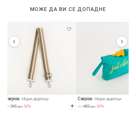
МОЖЕ ДА ВИ СЕ ДОПАДНЕ
Carpisa
Carpisa
Модни додатоци
Модни додатоци
345
483
-50%
-30%
690
690
ден
ден