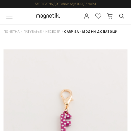
БЕСПЛАТНА ДОСТАВА НАД 6.000 ДЕНАРИ
ПОЧЕТНА
/
ПАТУВАЊЕ
/
НЕСЕСЕР
/
CARPISA - МОДНИ ДОДАТОЦИ