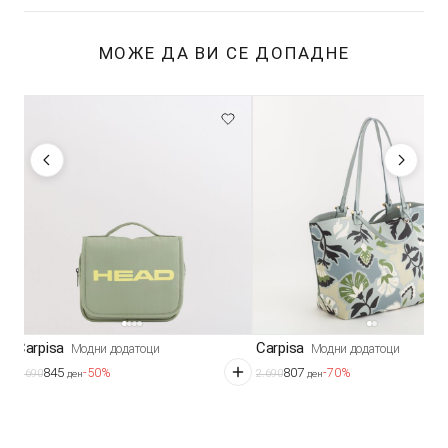
МОЖЕ ДА ВИ СЕ ДОПАДНЕ
Carpisa
Carpisa
Модни додатоци
Модни додатоци
845
807
-50%
-70%
1.690
2.690
ден
ден