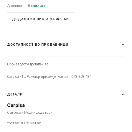
Достапност:
На залиха
ДОДАДИ ВО ЛИСТА НА ЖЕЛБИ
ДОСТАПНОСТ ВО ПРОДАВНИЦИ
Производот е достапен во:
Carpisa - ТЦ Рамстор приземје, контакт: 078 308 484
ДЕТАЛИ
Carpisa
Carpisa - Модни додатоци
состав:100%Метал