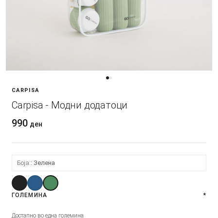
CARPISA
Carpisa - Модни додатоци
990
ден
Боја:
Зелена
ГОЛЕМИНА
*
Достапно во една големина