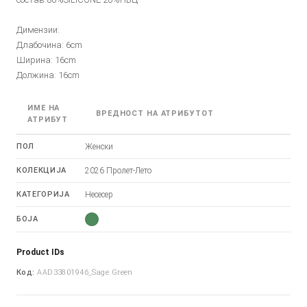
Димензии:
Длабочина: 6cm
Ширина: 16cm
Должина: 16cm
ИМЕ НА
ВРЕДНОСТ НА АТРИБУТОТ
АТРИБУТ
ПОЛ
Женски
КОЛЕКЦИЈА
2026 Пролет-Лето
КАТЕГОРИЈА
Несесер
БОЈА
Product IDs
Код:
AAD33801946_Sage Green