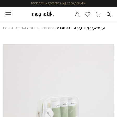
БЕСПЛАТНА ДОСТАВА НАД 6.000 ДЕНАРИ
ПОЧЕТНА
/
ПАТУВАЊЕ
/
НЕСЕСЕР
/
CARPISA - МОДНИ ДОДАТОЦИ