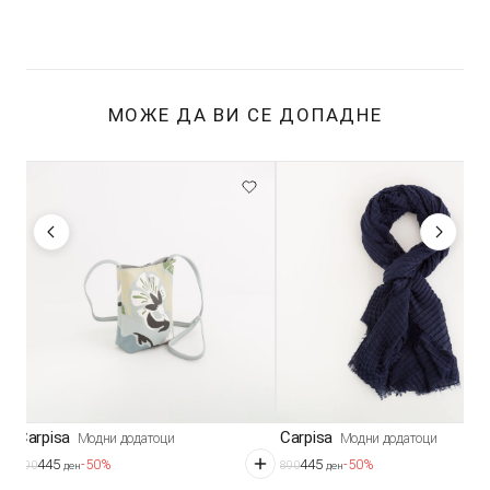
МОЖЕ ДА ВИ СЕ ДОПАДНЕ
Carpisa
Carpisa
Модни додатоци
Модни додатоци
445
445
-50%
-50%
890
890
ден
ден