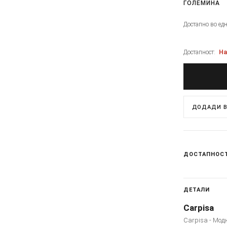
ГОЛЕМИНА
Достапно во ед
Достапност:
На
ДОДАДИ В
ДОСТАПНОС
ДЕТАЛИ
Carpisa
Carpisa - Мод