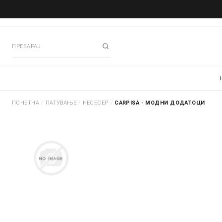
ПОЧЕТНА
/
ПАТУВАЊЕ
/
НЕСЕСЕР
/
CARPISA - МОДНИ ДОДАТОЦИ