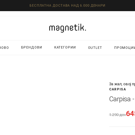
БЕСПЛАТНА ДОСТАВА НАД 6.000 ДЕНАРИ
БРЕНДОВИ
КАТЕГОРИИ
НОВО
OUTLET
ПРОМОЦИ
За жал, овој 
CARPISA
Carpisa 
6
1.290
ден