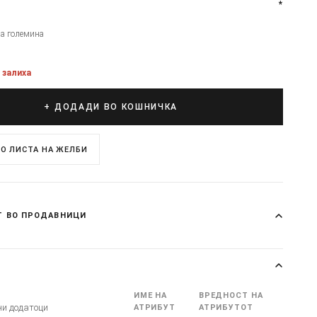
*
на големина
 залиха
+ ДОДАДИ ВО КОШНИЧКА
О ЛИСТА НА ЖЕЛБИ
Т ВО ПРОДАВНИЦИ
ИМЕ НА
ВРЕДНОСТ НА
ни додатоци
АТРИБУТ
АТРИБУТОТ