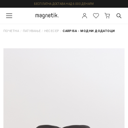
БЕСПЛАТНА ДОСТАВА НАД 6.000 ДЕНАРИ
ПОЧЕТНА
/
ПАТУВАЊЕ
/
НЕСЕСЕР
/
CARPISA - МОДНИ ДОДАТОЦИ