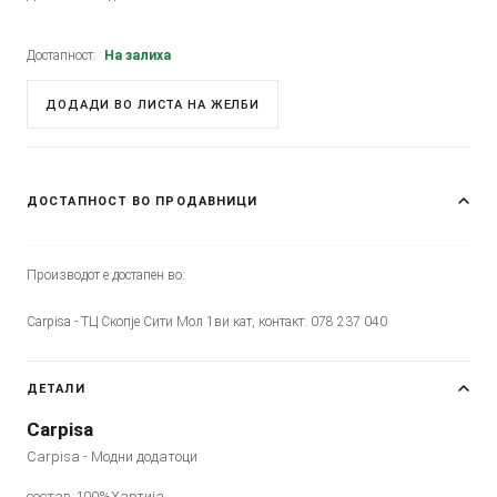
Достапност:
На залиха
ДОДАДИ ВО ЛИСТА НА ЖЕЛБИ
ДОСТАПНОСТ ВО ПРОДАВНИЦИ
Производот е достапен во:
Carpisa - ТЦ Скопје Сити Мол 1ви кат, контакт: 078 237 040
ДЕТАЛИ
Carpisa
Carpisa - Модни додатоци
состав:100%Хартија