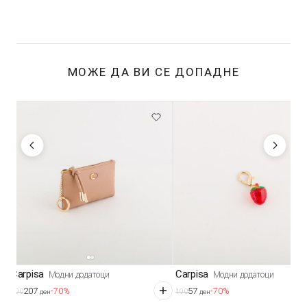
МОЖЕ ДА ВИ СЕ ДОПАДНЕ
Carpisa
Carpisa
Модни додатоци
Модни додатоци
207
57
-70%
-70%
690
190
ден
ден