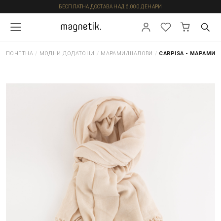
БЕСПЛАТНА ДОСТАВА НАД 6.000 ДЕНАРИ
ПОЧЕТНА
/
МОДНИ ДОДАТОЦИ
/
МАРАМИ/ШАЛОВИ
/
CARPISA - МАРАМИ