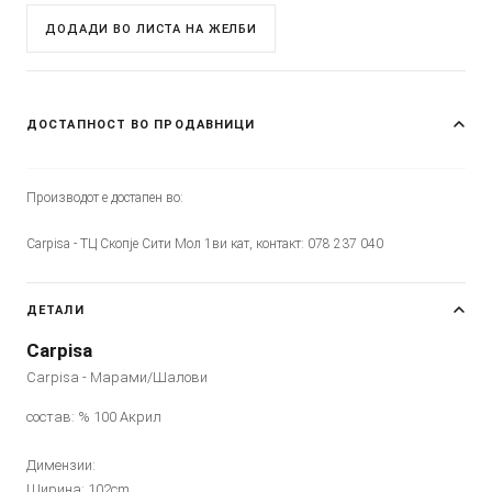
ДОДАДИ ВО ЛИСТА НА ЖЕЛБИ
ДОСТАПНОСТ ВО ПРОДАВНИЦИ
Производот е достапен во:
Carpisa - ТЦ Скопје Сити Мол 1ви кат, контакт: 078 237 040
ДЕТАЛИ
Carpisa
Carpisa - Марами/Шалови
состав: % 100 Акрил
Димензии:
Ширина: 102cm