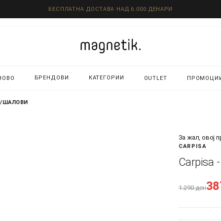
БЕСПЛАТНА ДОСТАВА НАД 6.000 ДЕНАРИ
БРЕНДОВИ
КАТЕГОРИИ
НОВО
OUTLET
ПРОМОЦИ
И/ШАЛОВИ
За жал, овој 
CARPISA
Carpisa
3
1.290
ден