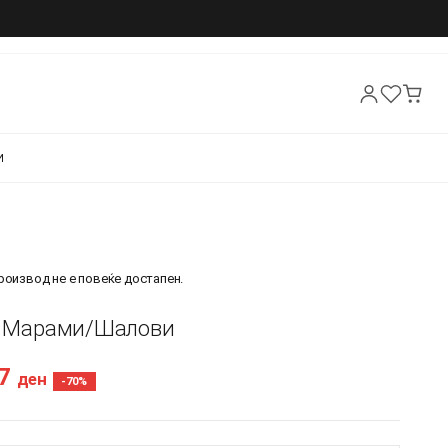
И
производ не е повеќе достапен.
 - Марами/Шалови
87
ден
-70%