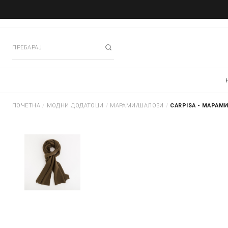
ПОЧЕТНА
/
МОДНИ ДОДАТОЦИ
/
МАРАМИ/ШАЛОВИ
/
CARPISA - МАРАМ