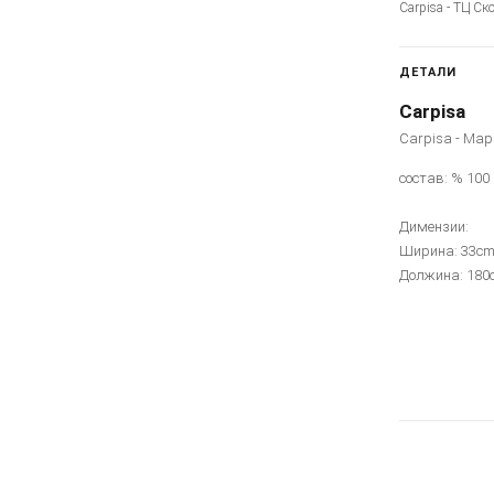
Carpisa - ТЦ Ск
ДЕТАЛИ
Carpisa
Carpisa - Ма
состав: % 100
Димензии:
Ширина: 33c
Должина: 180