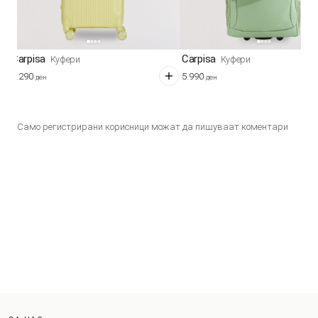
Carpisa
Carpisa
Куфери
Куфери
7.290
5.990
ден
ден
Само регистрирани корисници можат да пишуваат коментари