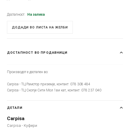
Достапност:
На залиха
ДОДАДИ ВО ЛИСТА НА ЖЕЛБИ
ДОСТАПНОСТ ВО ПРОДАВНИЦИ
Производот е достапен во:
Carpisa - ТЦ Рамстор приземје, контакт: 078 308 484
Carpisa - ТЦ Скопје Сити Мол 1ви кат, контакт: 078 237 040
ДЕТАЛИ
Carpisa
Carpisa - Куфери