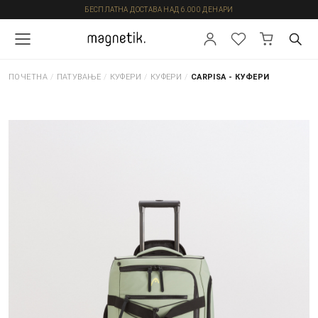
БЕСПЛАТНА ДОСТАВА НАД 6.000 ДЕНАРИ
ПОЧЕТНА
/
ПАТУВАЊЕ
/
КУФЕРИ
/
КУФЕРИ
/
CARPISA - КУФЕРИ