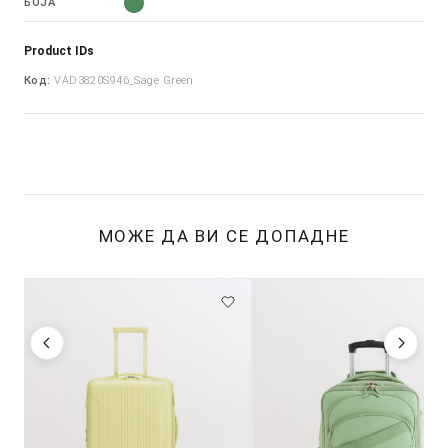
БОЈА
Product IDs
Код:
VAD3820S946_Sage Green
МОЖЕ ДА ВИ СЕ ДОПАДНЕ