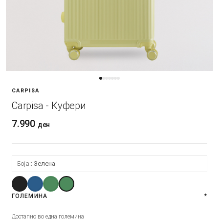
CARPISA
Carpisa - Куфери
7.990
ден
Боја:
Зелена
ГОЛЕМИНА
*
Достапно во една големина