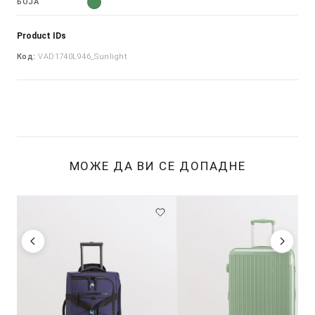
БОЈА
Product IDs
Код:
VAD1740L946_Sunlight
МОЖЕ ДА ВИ СЕ ДОПАДНЕ