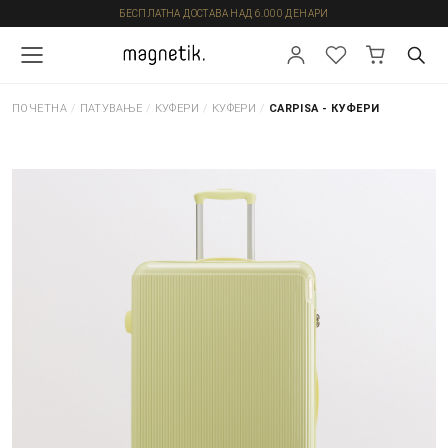
БЕСПЛАТНА ДОСТАВА НАД 6.000 ДЕНАРИ
ПОЧЕТНА
/
ПАТУВАЊЕ
/
КУФЕРИ
/
КУФЕРИ
/
CARPISA - КУФЕРИ