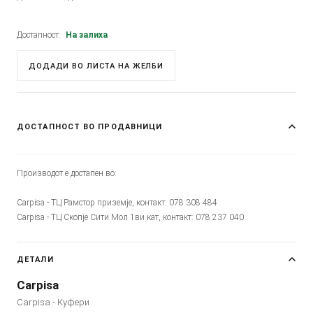
Достапност:
На залиха
ДОДАДИ ВО ЛИСТА НА ЖЕЛБИ
ДОСТАПНОСТ ВО ПРОДАВНИЦИ
Производот е достапен во:
Carpisa - ТЦ Рамстор приземје, контакт: 078 308 484
Carpisa - ТЦ Скопје Сити Мол 1ви кат, контакт: 078 237 040
ДЕТАЛИ
Carpisa
Carpisa - Куфери