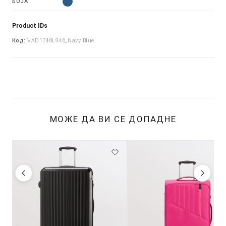
БОЈА
Product IDs
Код:
VAD1740L946_Navy Blue
МОЖЕ ДА ВИ СЕ ДОПАДНЕ