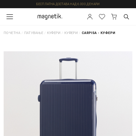
БЕСПЛАТНА ДОСТАВА НАД 6.000 ДЕНАРИ
ПОЧЕТНА
/
ПАТУВАЊЕ
/
КУФЕРИ
/
КУФЕРИ
/
CARPISA - КУФЕРИ