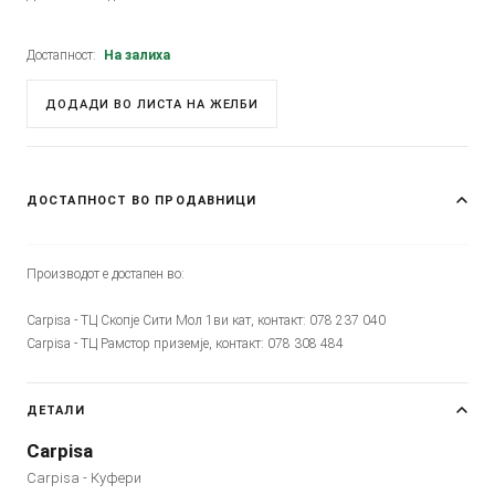
Достапност:
На залиха
ДОДАДИ ВО ЛИСТА НА ЖЕЛБИ
ДОСТАПНОСТ ВО ПРОДАВНИЦИ
Производот е достапен во:
Carpisa - ТЦ Скопје Сити Мол 1ви кат, контакт: 078 237 040
Carpisa - ТЦ Рамстор приземје, контакт: 078 308 484
ДЕТАЛИ
Carpisa
Carpisa - Куфери