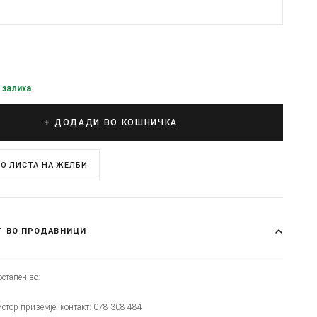
 залиха
+ ДОДАДИ ВО КОШНИЧКА
О ЛИСТА НА ЖЕЛБИ
Т ВО ПРОДАВНИЦИ
стапен во:
мстор приземје, контакт: 078 308 484