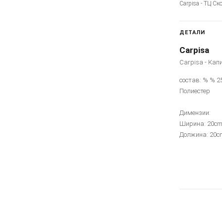
Carpisa - ТЦ Ск
ДЕТАЛИ
Carpisa
Carpisa - Кап
состав: % % 2
Полиестер
Димензии:
Ширина: 20c
Должина: 20c