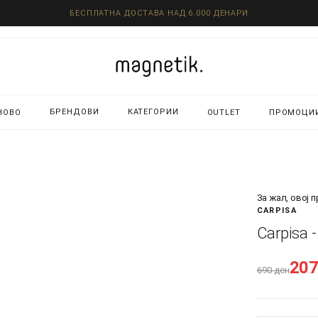
БЕСПЛАТНА ДОСТАВА НАД 6.000 ДЕНАРИ
БРЕНДОВИ
КАТЕГОРИИ
НОВО
OUTLET
ПРОМОЦИ
За жал, овој 
CARPISA
Carpisa 
20
690
ден