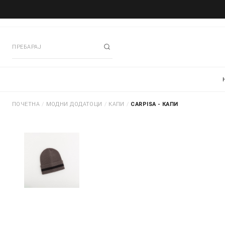
ПОЧЕТНА
/
МОДНИ ДОДАТОЦИ
/
КАПИ
/
CARPISA - КАПИ