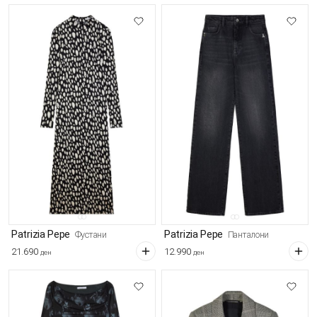
Patrizia Pepe
Patrizia Pepe
Фустани
Панталони
21.690
12.990
ден
ден