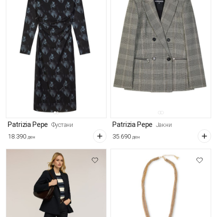
Patrizia Pepe
Patrizia Pepe
Фустани
Јакни
18.390
35.690
ден
ден