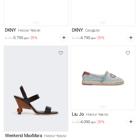
DKNY
DKNY
Ниски Чевли
Сандали
5.790
4.790
-29%
-29%
8.190
6.790
ден
ден
Liu Jo
Ниски Чевли
4.090
-29%
5.790
ден
Weekend MaxMara
Ниски Чевли