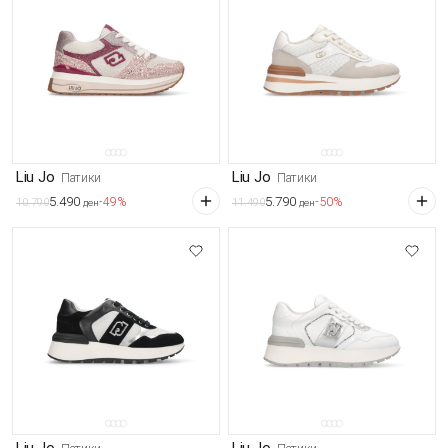
Liu Jo
Liu Jo
Патики
Патики
5.490
5.790
-49%
-50%
10.790
11.490
ден
ден
Liu Jo
Liu Jo