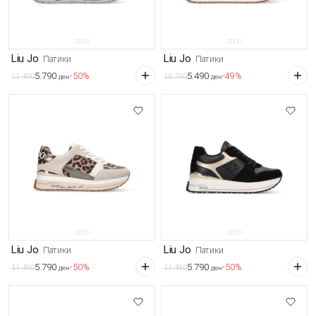
Liu Jo
Liu Jo
Патики
Патики
5.790
5.490
-50%
-49%
11.490
10.790
ден
ден
Liu Jo
Liu Jo
Патики
Патики
5.790
5.790
-50%
-50%
11.490
11.490
ден
ден