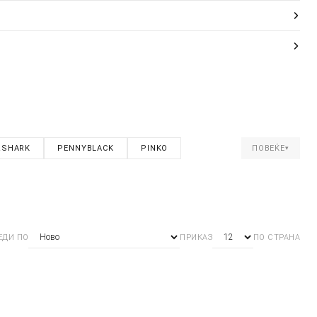
&SHARK
PENNYBLACK
PINKO
ПОВЕЌЕ
▾
ЕДИ ПО
ПРИКАЗ
ПО СТРАНА