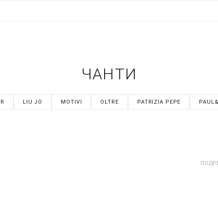
ЧАНТИ
ER
LIU JO
MOTIVI
OLTRE
PATRIZIA PEPE
PAUL
ПОДР