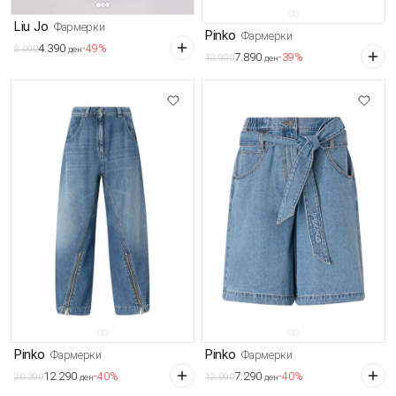
Liu Jo
Фармерки
Pinko
Фармерки
4.390
-49%
8.690
ден
7.890
-39%
12.990
ден
Pinko
Pinko
Фармерки
Фармерки
12.290
7.290
-40%
-40%
20.390
12.090
ден
ден