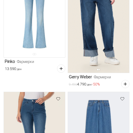
Pinko
Фармерки
13.590
ден
Gerry Weber
Фармерки
4.790
-50%
9.490
ден