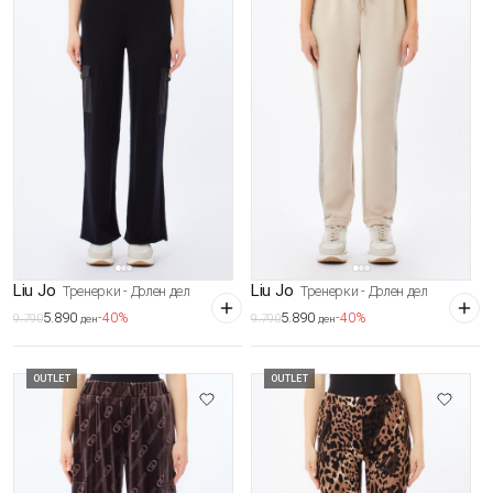
Liu Jo
Liu Jo
Тренерки - Долен дел
Тренерки - Долен дел
5.890
5.890
-40%
-40%
9.790
9.790
ден
ден
OUTLET
OUTLET