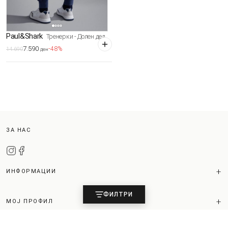
Paul&Shark
Тренерки - Долен дел
7.590
-48%
14.690
ден
ЗА НАС
ИНФОРМАЦИИ
ФИЛТРИ
МОЈ ПРОФИЛ