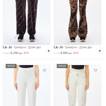
Liu Jo
Liu Jo
Тренерки - Долен дел
Тренерки - Долен дел
6.290
4.990
-39%
-39%
10.390
8.190
ден
ден
OUTLET
OUTLET