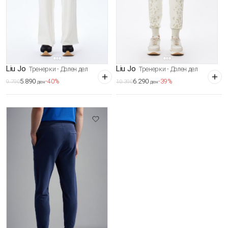
Liu Jo
Liu Jo
Тренерки - Долен дел
Тренерки - Долен дел
5.890
6.290
-40%
-39%
9.790
10.390
ден
ден