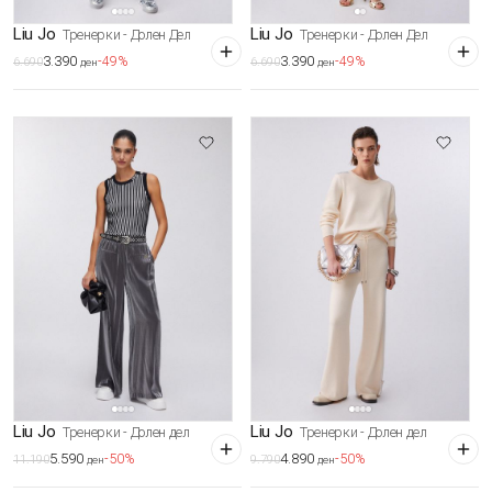
Liu Jo
Liu Jo
Тренерки - Долен Дел
Тренерки - Долен Дел
3.390
3.390
-49%
-49%
6.690
6.690
ден
ден
Liu Jo
Liu Jo
Тренерки - Долен дел
Тренерки - Долен дел
5.590
4.890
-50%
-50%
11.190
9.790
ден
ден