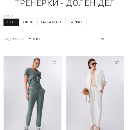
ТРЕНЕРКИ - ДОЛЕН ДЕЛ
БРЕНД:
СИТЕ
LIU JO
PAUL&SHARK
TWINSET
ПОДРЕДИ ПО