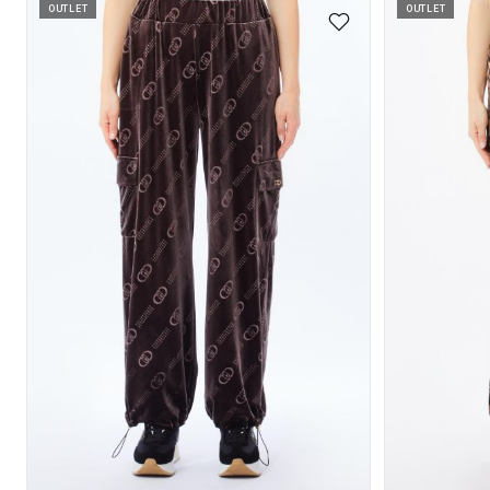
OUTLET
OUTLET