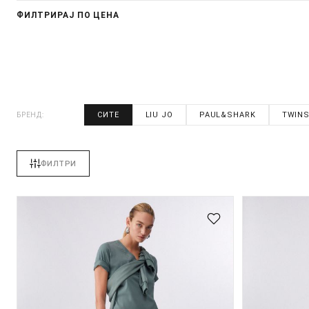
ФИЛТРИРАЈ ПО ЦЕНА
СИТЕ
LIU JO
PAUL&SHARK
TWIN
БРЕНД:
ФИЛТРИ