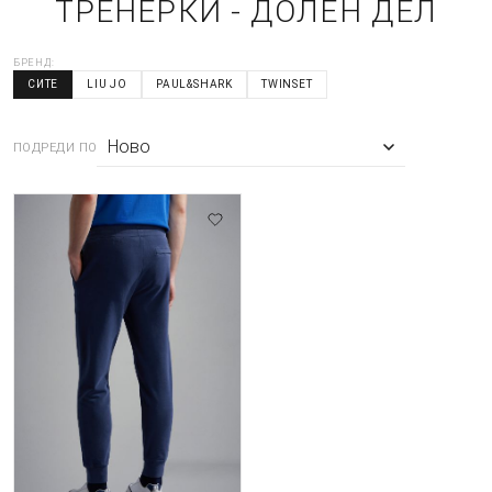
ТРЕНЕРКИ - ДОЛЕН ДЕЛ
БРЕНД:
СИТЕ
LIU JO
PAUL&SHARK
TWINSET
ПОДРЕДИ ПО