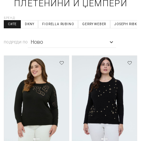
ПЛЕТЕНИНИ И ЏЕМПЕРИ
БРЕНД:
СИТЕ
DKNY
FIORELLA RUBINO
GERRY WEBER
JOSEPH RIBKO
ПОДРЕДИ ПО