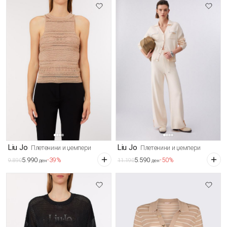
Liu Jo
Liu Jo
Плетенини и џемпери
Плетенини и џемпери
5.990
5.590
-39%
-50%
9.890
11.190
ден
ден