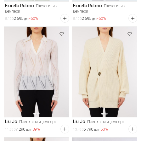
Fiorella Rubino
Fiorella Rubino
Плетенини и
Плетенини и
џемпери
џемпери
2.595
2.595
-50%
-50%
5.190
5.190
ден
ден
Liu Jo
Liu Jo
Плетенини и џемпери
Плетенини и џемпери
7.290
6.790
-39%
-50%
11.990
13.490
ден
ден