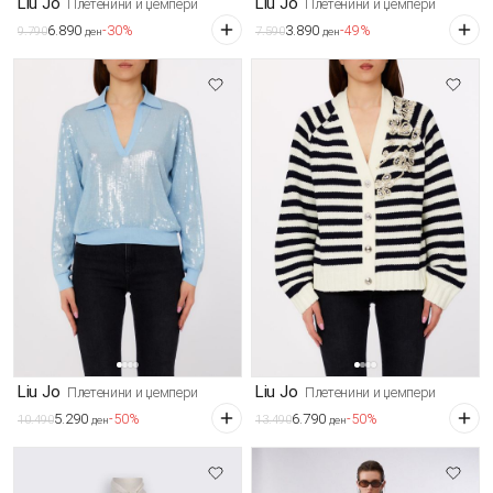
Liu Jo
Liu Jo
Плетенини и џемпери
Плетенини и џемпери
6.890
3.890
-30%
-49%
9.790
7.590
ден
ден
Liu Jo
Liu Jo
Плетенини и џемпери
Плетенини и џемпери
5.290
6.790
-50%
-50%
10.490
13.490
ден
ден