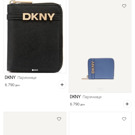
DKNY
Паричници
6.790
ден
DKNY
Паричници
6.790
ден