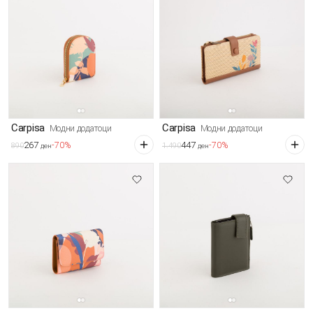
Carpisa
Carpisa
Модни додатоци
Модни додатоци
267
447
-70%
-70%
890
1.490
ден
ден