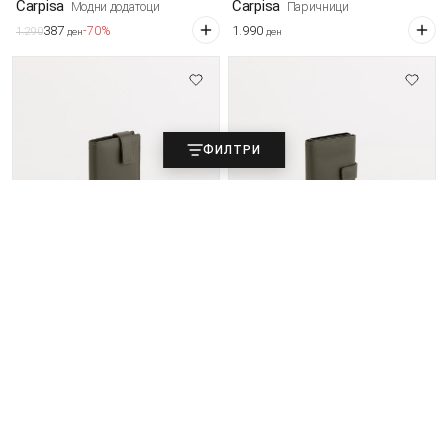
Carpisa
Carpisa
Модни додатоци
Паричници
387
1.990
-70%
1.290
ден
ден
ФИЛТРИ
Carpisa
Carpisa
Паричници
Паричници
1.990
1.990
ден
ден