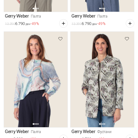
Gerry Weber
Gerry Weber
Палта
Палта
6.790
6.790
-49%
-49%
13.390
13.390
ден
ден
Gerry Weber
Gerry Weber
Палта
Фустани