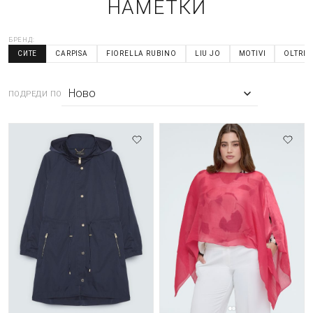
НАМЕТКИ
БРЕНД:
СИТЕ
CARPISA
FIORELLA RUBINO
LIU JO
MOTIVI
OLTRE
ПОДРЕДИ ПО