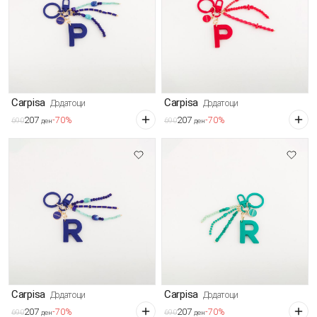
Carpisa
Carpisa
Додатоци
Додатоци
207
207
-70%
-70%
690
690
ден
ден
Carpisa
Carpisa
Додатоци
Додатоци
207
207
-70%
-70%
690
690
ден
ден