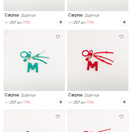
Carpisa
Carpisa
Додатоци
Додатоци
207
207
-70%
-70%
690
690
ден
ден
Carpisa
Carpisa
Додатоци
Додатоци
207
207
-70%
-70%
690
690
ден
ден