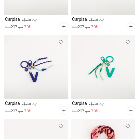
Carpisa
Carpisa
Додатоци
Додатоци
207
207
-70%
-70%
690
690
ден
ден
Carpisa
Carpisa
Додатоци
Додатоци
207
207
-70%
-70%
690
690
ден
ден